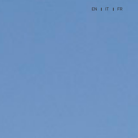
EN
IT
FR